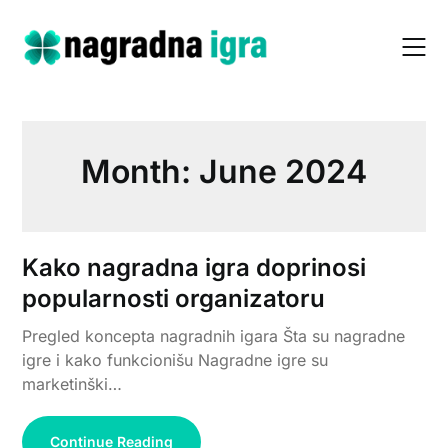
Skip
to
content
Month:
June 2024
Kako nagradna igra doprinosi
popularnosti organizatoru
Pregled koncepta nagradnih igara Šta su nagradne
igre i kako funkcionišu Nagradne igre su
marketinški…
Continue Reading