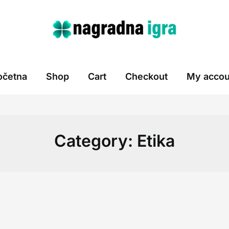
očetna
Shop
Cart
Checkout
My accou
Category:
Etika