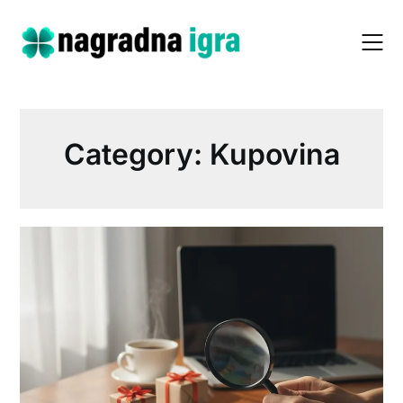
Skip
to
content
Category:
Kupovina