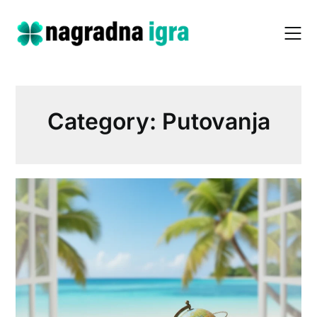
Skip
to
content
Category:
Putovanja