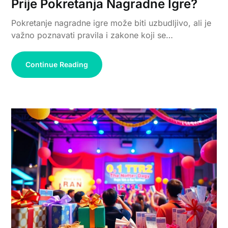
Prije Pokretanja Nagradne Igre?
Pokretanje nagradne igre može biti uzbudljivo, ali je
važno poznavati pravila i zakone koji se…
Continue Reading