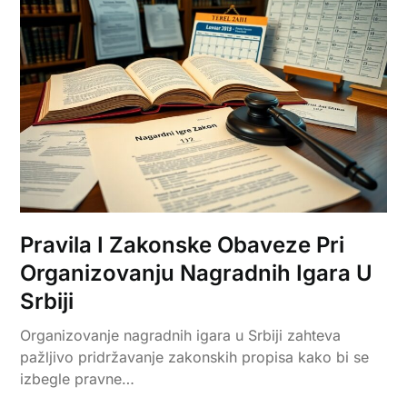
Pravila I Zakonske Obaveze Pri
Organizovanju Nagradnih Igara U
Srbiji
Organizovanje nagradnih igara u Srbiji zahteva
pažljivo pridržavanje zakonskih propisa kako bi se
izbegle pravne…