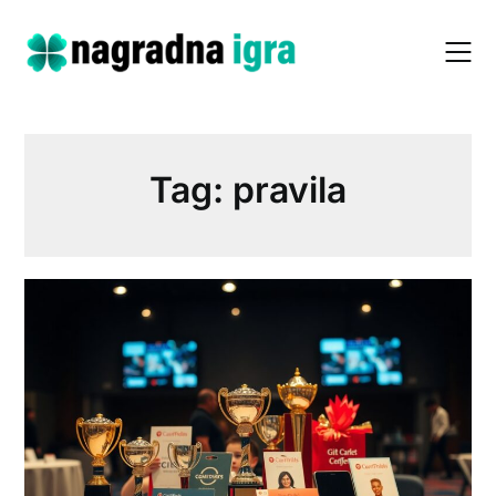
Skip
to
content
Tag:
pravila