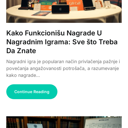
Kako Funkcionišu Nagrade U
Nagradnim Igrama: Sve što Treba
Da Znate
Nagradni igra je popularan način privlačenja pažnje i
povećanja angažovanosti potrošača, a razumevanje
kako nagrade…
Continue Reading